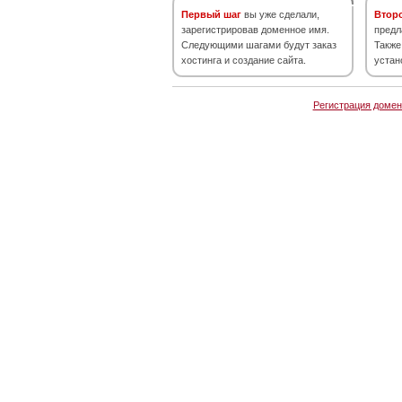
Первый шаг
вы уже сделали,
Втор
зарегистрировав доменное имя.
предл
Следующими шагами будут заказ
Также
хостинга и создание сайта.
устан
Регистрация домен