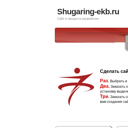
Shugaring-ekb.ru
Сайт в процессе разработки
Сделать сай
Раз.
Выбрать и
Два.
Заказать х
установку выдел
Три.
Заказать с
вам создание са