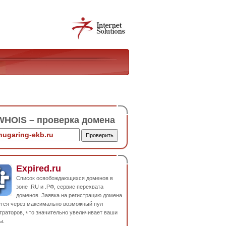
HOIS – проверка домена
Expired.ru
Список освобождающихся доменов в
зоне .RU и .РФ, сервис перехвата
доменов. Заявка на регистрацию домена
ется через максимально возможный пул
траторов, что значительно увеличивает ваши
ы.